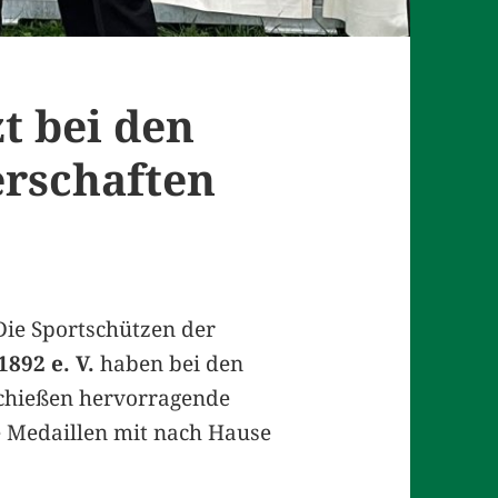
t bei den
erschaften
Die Sportschützen der
892 e. V.
haben bei den
schießen hervorragende
e Medaillen mit nach Hause