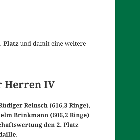
. Platz
und damit eine weitere
r Herren IV
Rüdiger Reinsch (616,3 Ringe)
,
helm Brinkmann (606,2 Ringe)
haftswertung den 2. Platz
daille
.