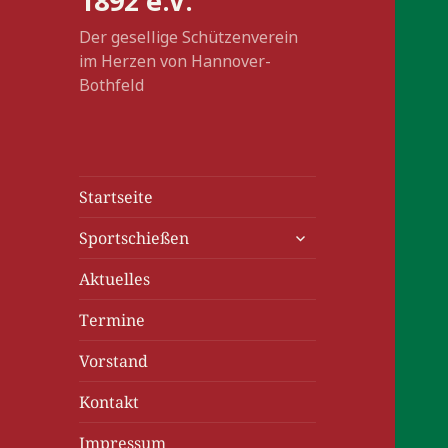
1892 e.V.
Der gesellige Schützenverein
im Herzen von Hannover-
Bothfeld
Startseite
untermenü
Sportschießen
anzeigen
Aktuelles
Termine
Vorstand
Kontakt
Impressum