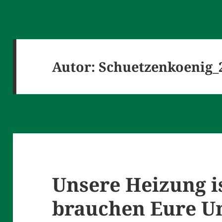
Autor:
Schuetzenkoenig_
Unsere Heizung is
brauchen Eure U