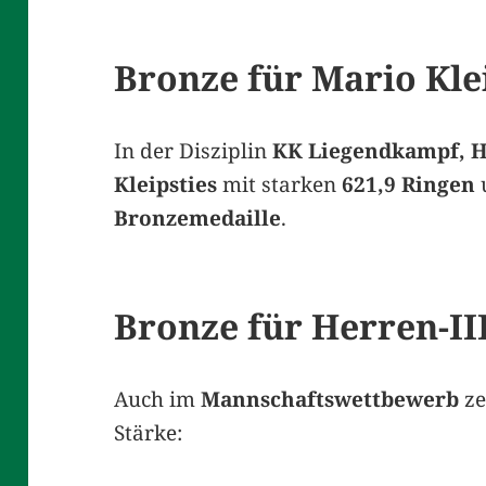
Bronze für Mario Klei
In der Disziplin
KK Liegendkampf, H
Kleipsties
mit starken
621,9 Ringen
u
Bronzemedaille
.
Bronze für Herren-II
Auch im
Mannschaftswettbewerb
ze
Stärke: