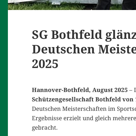
SG Bothfeld glänz
Deutschen Meist
2025
Hannover-Bothfeld, August 2025
– 
Schützengesellschaft Bothfeld von 1
Deutschen Meisterschaften im Sport
Ergebnisse erzielt und gleich mehrer
gebracht.