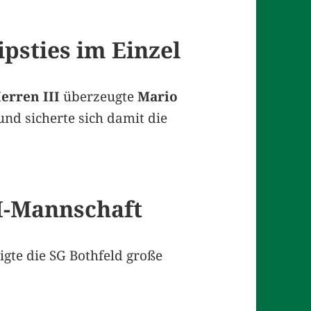
psties im Einzel
erren III
überzeugte
Mario
nd sicherte sich damit die
I-Mannschaft
igte die SG Bothfeld große