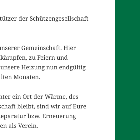
tützer der Schützengesellschaft
unserer Gemeinschaft. Hier
tkämpfen, zu Feiern und
 unsere Heizung nun endgültig
alten Monaten.
ter ein Ort der Wärme, des
chaft bleibt, sind wir auf Eure
 Reparatur bzw. Erneuerung
en als Verein.