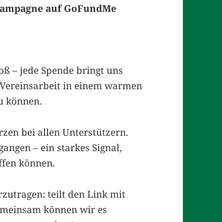
ampagne auf GoFundMe
oß – jede Spende bringt uns
e Vereinsarbeit in einem warmen
u können.
zen bei allen Unterstützern.
gangen – ein starkes Signal,
ffen können.
rzutragen: teilt den Link mit
emeinsam können wir es