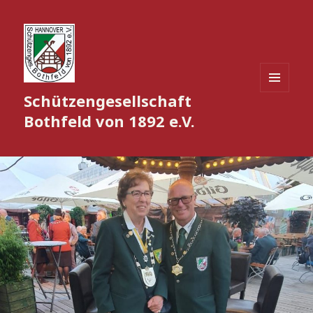
Schützengesellschaft
MENÜ
UND
Bothfeld von 1892 e.V.
WIDGETS