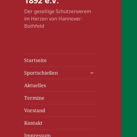
1892 e.V.
Der gesellige Schützenverein
im Herzen von Hannover-
Bothfeld
Startseite
untermenü
Sportschießen
anzeigen
Aktuelles
Termine
Vorstand
Kontakt
Impressum