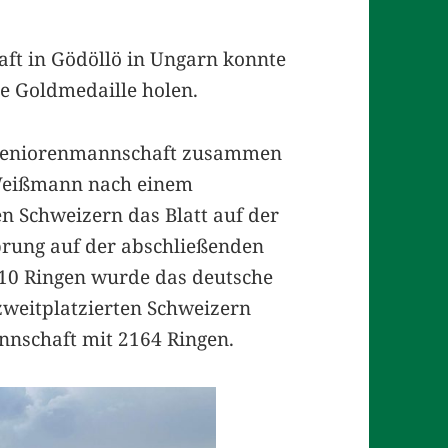
aft in Gödöllö in Ungarn konnte
ie Goldmedaille holen.
r Seniorenmannschaft zusammen
 Weißmann nach einem
n Schweizern das Blatt auf der
rung auf der abschließenden
10 Ringen wurde das deutsche
weitplatzierten Schweizern
nnschaft mit 2164 Ringen.