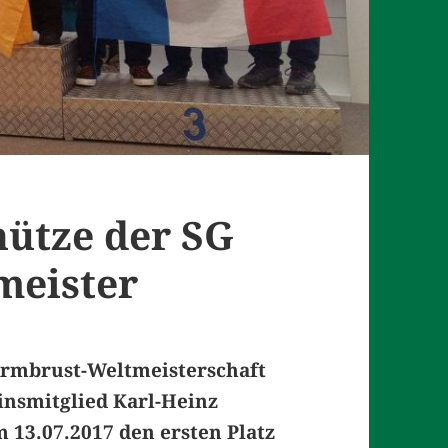
ütze der SG
meister
 Armbrust-Weltmeisterschaft
einsmitglied Karl-Heinz
 13.07.2017 den ersten Platz