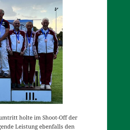
mtritt holte im Shoot-Off der
gende Leistung ebenfalls den