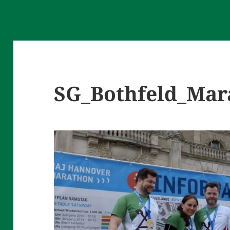
SG_Bothfeld_Mar