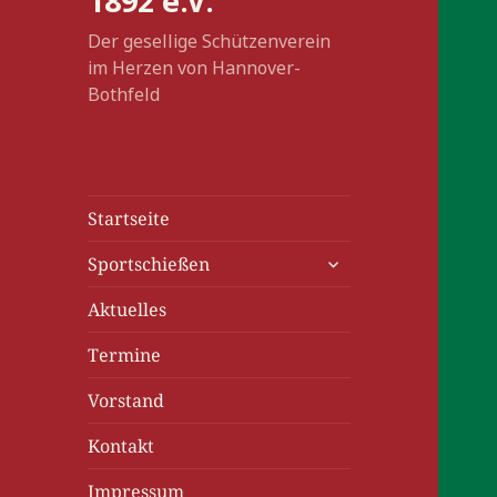
1892 e.V.
Der gesellige Schützenverein
im Herzen von Hannover-
Bothfeld
Startseite
untermenü
Sportschießen
anzeigen
Aktuelles
Termine
Vorstand
Kontakt
Impressum