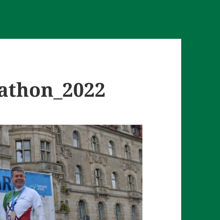
athon_2022